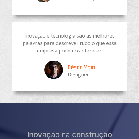
Inovação e tecnologia são as melhores
palavras para descrever tudo o que essa
empresa pode nos oferecer.
César Maia
Designer
Inovação na construção